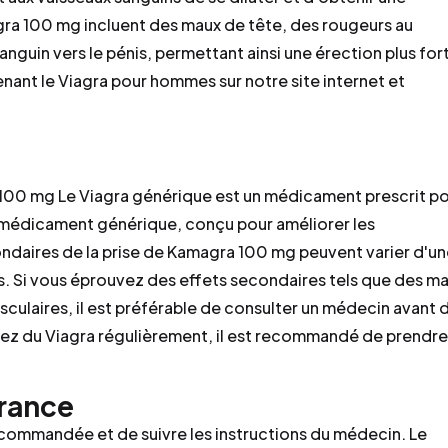
gra 100 mg incluent des maux de tête, des rougeurs au
sanguin vers le pénis, permettant ainsi une érection plus for
enant le Viagra pour hommes sur notre site internet et
a 100 mg Le Viagra générique est un médicament prescrit p
un médicament générique, conçu pour améliorer les
ndaires de la prise de Kamagra 100 mg peuvent varier d'u
ns. Si vous éprouvez des effets secondaires tels que des m
culaires, il est préférable de consulter un médecin avant 
ez du Viagra régulièrement, il est recommandé de prendre
rance
ecommandée et de suivre les instructions du médecin. Le