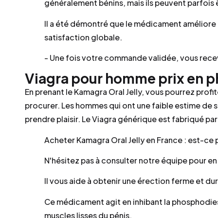
généralement bénins, mais ils peuvent parfois 
Il a été démontré que le médicament améliore 
satisfaction globale.
- Une fois votre commande validée, vous recev
Viagra pour homme prix en p
En prenant le Kamagra Oral Jelly, vous pourrez profi
procurer. Les hommes qui ont une faible estime de so
prendre plaisir. Le Viagra générique est fabriqué par
Acheter Kamagra Oral Jelly en France : est-ce 
N'hésitez pas à consulter notre équipe pour en 
Il vous aide à obtenir une érection ferme et du
Ce médicament agit en inhibant la phosphodies
muscles lisses du pénis.