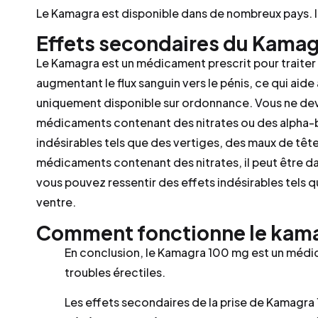
Le Kamagra est disponible dans de nombreux pays. Il
Effets secondaires du Kama
Le Kamagra est un médicament prescrit pour traiter 
augmentant le flux sanguin vers le pénis, ce qui aide
uniquement disponible sur ordonnance. Vous ne dev
médicaments contenant des nitrates ou des alpha-b
indésirables tels que des vertiges, des maux de tê
médicaments contenant des nitrates, il peut être 
vous pouvez ressentir des effets indésirables tels
ventre.
Comment fonctionne le kamagr
En conclusion, le Kamagra 100 mg est un médic
troubles érectiles.
Les effets secondaires de la prise de Kamagr