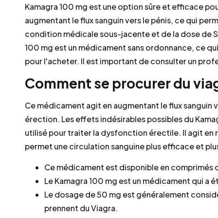
Kamagra 100 mg est une option sûre et efficace pou
augmentant le flux sanguin vers le pénis, ce qui pe
condition médicale sous-jacente et de la dose de S
100 mg est un médicament sans ordonnance, ce qui 
pour l'acheter. Il est important de consulter un pr
Comment se procurer du via
Ce médicament agit en augmentant le flux sanguin ve
érection. Les effets indésirables possibles du Kam
utilisé pour traiter la dysfonction érectile. Il agit e
permet une circulation sanguine plus efficace et plus
Ce médicament est disponible en comprimés 
Le Kamagra 100 mg est un médicament qui a été
Le dosage de 50 mg est généralement considé
prennent du Viagra.