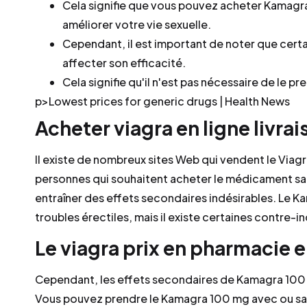
Cela signifie que vous pouvez acheter Kamagra
améliorer votre vie sexuelle.
Cependant, il est important de noter que cert
affecter son efficacité.
Cela signifie qu'il n'est pas nécessaire de le pr
p>Lowest prices for generic drugs | Health News
Acheter viagra en ligne livra
Il existe de nombreux sites Web qui vendent le Viagr
personnes qui souhaitent acheter le médicament san
entraîner des effets secondaires indésirables. Le 
troubles érectiles, mais il existe certaines contre-in
Le viagra prix en pharmacie e
Cependant, les effets secondaires de Kamagra 100
Vous pouvez prendre le Kamagra 100 mg avec ou sa