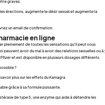
être graves.
les érections, augmente le désir sexuel et augmente la
rez un email de confirmation.
harmacie en ligne
ter pleinement de toutes les sensations qu'il peut vous
i peuvent avoir du mal à avoir des relations sexuelles ou à 
 Pfizer et est disponible en plusieurs dosages différents.
possible ?
savoir plus sur les effets du Kamagra.
rable grâce à sa formule puissante.
térase de type 5, une enzyme qui aide à détendre les