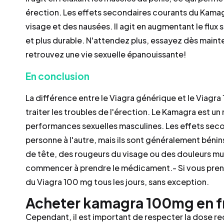
érection. Les effets secondaires courants du Kama
visage et des nausées. Il agit en augmentant le flux 
et plus durable. N'attendez plus, essayez dès maint
retrouvez une vie sexuelle épanouissante!
En conclusion
La différence entre le Viagra générique et le Viagr
traiter les troubles de l'érection. Le Kamagra est 
performances sexuelles masculines. Les effets seco
personne à l'autre, mais ils sont généralement béni
de tête, des rougeurs du visage ou des douleurs mus
commencer à prendre le médicament.- Si vous pren
du Viagra 100 mg tous les jours, sans exception.
Acheter kamagra 100mg en f
Cependant, il est important de respecter la dose r