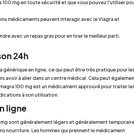
 100 mg en toute sécurité et que vous pouvez l'utiliser po
ains médicaments peuvent interagir avec le Viagra et
endre avec un repas gras pour en tirer le meilleur parti.
ison 24h
a générique en ligne, ce qui peut être très pratique pour le
s avoir à aller dans un centre médical. Cela peut égaleme
Kamagra 100 mg est un médicament approuvé pour traiter le
dications à son utilisation.
n ligne
 mg sont généralement légers et généralement temporaire
ns nourriture. Les hommes qui prennent le médicament