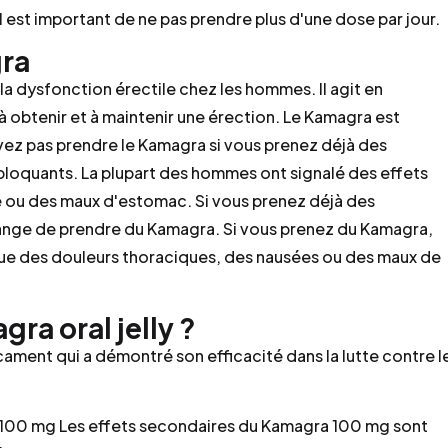
 est important de ne pas prendre plus d'une dose par jour.
gra
la dysfonction érectile chez les hommes. Il agit en
 à obtenir et à maintenir une érection. Le Kamagra est
ez pas prendre le Kamagra si vous prenez déjà des
loquants. La plupart des hommes ont signalé des effets
te ou des maux d'estomac. Si vous prenez déjà des
dange de prendre du Kamagra. Si vous prenez du Kamagra,
 que des douleurs thoraciques, des nausées ou des maux de
a oral jelly ?
ament qui a démontré son efficacité dans la lutte contre l
a 100 mg Les effets secondaires du Kamagra 100 mg sont