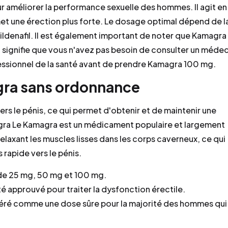
r améliorer la performance sexuelle des hommes. Il agit en
rmet une érection plus forte. Le dosage optimal dépend de l
ildenafil. Il est également important de noter que Kamagra
signifie que vous n'avez pas besoin de consulter un médec
ofessionnel de la santé avant de prendre Kamagra 100 mg.
gra sans ordonnance
rs le pénis, ce qui permet d'obtenir et de maintenir une
agra Le Kamagra est un médicament populaire et largement
n relaxant les muscles lisses dans les corps caverneux, ce qui
 rapide vers le pénis.
de 25 mg, 50 mg et 100 mg.
 approuvé pour traiter la dysfonction érectile.
ré comme une dose sûre pour la majorité des hommes qui