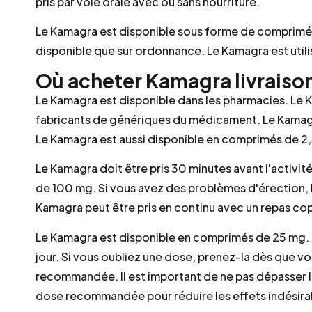
pris par voie orale avec ou sans nourriture.
Le Kamagra est disponible sous forme de comprimés
disponible que sur ordonnance. Le Kamagra est utili
Où acheter Kamagra livraiso
Le Kamagra est disponible dans les pharmacies. Le K
fabricants de génériques du médicament. Le Kamag
Le Kamagra est aussi disponible en comprimés de 2,
Le Kamagra doit être pris 30 minutes avant l'activ
de 100 mg. Si vous avez des problèmes d'érection, 
Kamagra peut être pris en continu avec un repas co
Le Kamagra est disponible en comprimés de 25 mg. I
jour. Si vous oubliez une dose, prenez-la dès que v
recommandée. Il est important de ne pas dépasser l
dose recommandée pour réduire les effets indésira