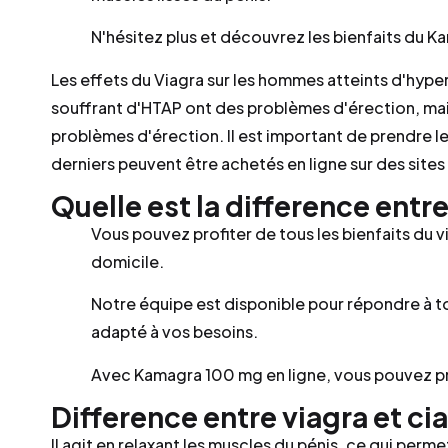
N'hésitez plus et découvrez les bienfaits du Ka
Les effets du Viagra sur les hommes atteints d'hype
souffrant d'HTAP ont des problèmes d'érection, mai
problèmes d'érection. Il est important de prendre 
derniers peuvent être achetés en ligne sur des sit
Quelle est la difference entre
Vous pouvez profiter de tous les bienfaits du v
domicile.
Notre équipe est disponible pour répondre à tou
adapté à vos besoins.
Avec Kamagra 100 mg en ligne, vous pouvez pr
Difference entre viagra et cia
Il agit en relaxant les muscles du pénis, ce qui perm