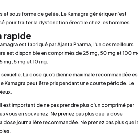
 et sous forme de gelée. Le Kamagra générique n'est
sé pour traiter la dysfonction érectile chez les hommes.
n rapide
amagra est fabriqué par Ajanta Pharma, l'un des meilleurs
ra est disponible en comprimés de 25 mg, 50 mg et 100 m
5 mg, 5 mg et 10 mg.
ité sexuelle. La dose quotidienne maximale recommandée es
le Kamagra peut être pris pendant une courte période. Le
pieux.
l est important de ne pas prendre plus d'un comprimé par
ous vous en souvenez. Ne prenez pas plus que la dose
a dose journalière recommandée. Ne prenez pas plus que l
bles.