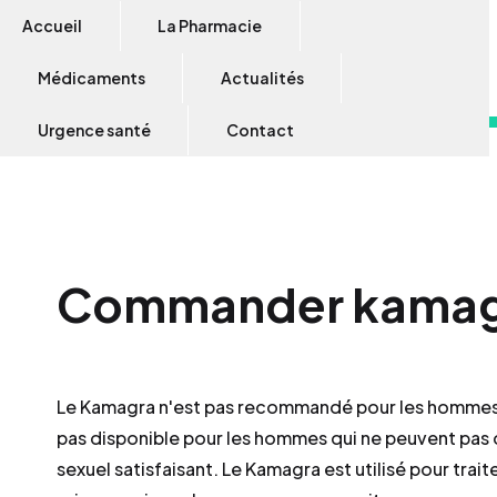
Accueil
La Pharmacie
Médicaments
Actualités
Urgence santé
Contact
Commander kamagr
Le Kamagra n'est pas recommandé pour les hommes 
pas disponible pour les hommes qui ne peuvent pas o
sexuel satisfaisant. Le Kamagra est utilisé pour tra