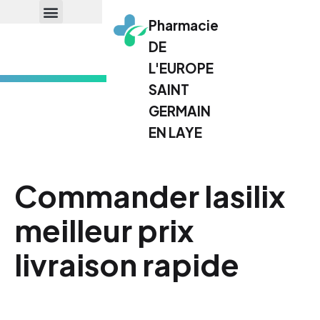
Pharmacie
DE
L'EUROPE
SAINT
GERMAIN
EN LAYE
Commander lasilix
meilleur prix
livraison rapide