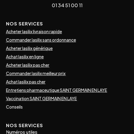
01 34 51 00 11
NOS SERVICES
Acheter lasilix livraison rapide
Commander lasilix sans ordonnance
Acheter lasilix générique
Achat lasilix en ligne
Acheter lasilix pas cher
Commander lasilix meilleur prix
Achat lasilix pas cher
Entretiens pharmaceutique SAINT GERMAIN EN LAYE
Vaccination SAINT GERMAIN EN LAYE
Conseils
NOS SERVICES
Numéros utiles