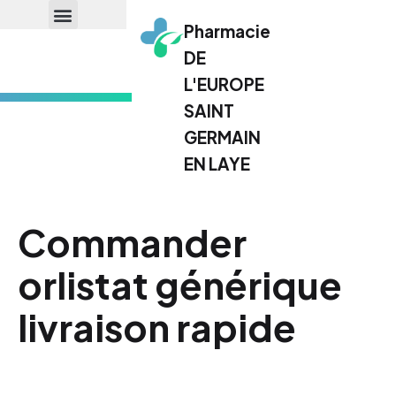
Pharmacie
DE
L'EUROPE
SAINT
GERMAIN
EN LAYE
Commander
orlistat générique
livraison rapide