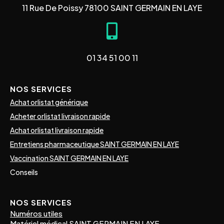
11 Rue De Poissy 78100 SAINT GERMAIN EN LAYE
01 34 51 00 11
NOS SERVICES
Achat orlistat générique
Acheter orlistat livraison rapide
Achat orlistat livraison rapide
Entretiens pharmaceutique SAINT GERMAIN EN LAYE
Vaccination SAINT GERMAIN EN LAYE
Conseils
NOS SERVICES
Numéros utiles
Matériel médical SAINT GERMAIN EN LAYE