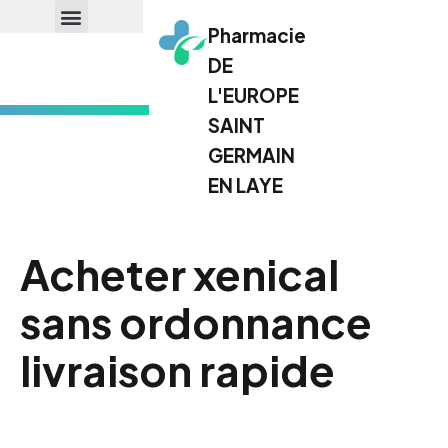
Pharmacie
DE
L'EUROPE
SAINT
GERMAIN
EN LAYE
Acheter xenical
sans ordonnance
livraison rapide