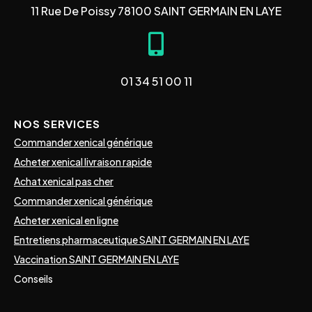
11 Rue De Poissy 78100 SAINT GERMAIN EN LAYE
01 34 51 00 11
NOS SERVICES
Commander xenical générique
Acheter xenical livraison rapide
Achat xenical pas cher
Commander xenical générique
Acheter xenical en ligne
Entretiens pharmaceutique SAINT GERMAIN EN LAYE
Vaccination SAINT GERMAIN EN LAYE
Conseils