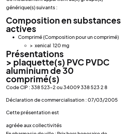
générique(s) suivants :
Composition en substances
actives
Comprimé (Composition pour un comprimé)
> xenical
120 mg
Présentations
> plaquette(s) PVC PVDC
aluminium de 30
comprimé(s)
Code CIP : 338 523-2 ou 34009 338 523 2 8
Déclaration de commercialisation : 07/03/2005
Cette présentation est
agréée aux collectivités
En pharmacie de ville : Prix hors honoraire de