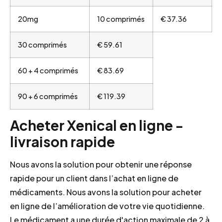
20mg
10 comprimés
€ 37.36
30 comprimés
€ 59.61
60 + 4 comprimés
€ 83.69
90 + 6 comprimés
€ 119.39
Acheter Xenical en ligne -
livraison rapide
Nous avons la solution pour obtenir une réponse
rapide pour un client dans l’achat en ligne de
médicaments. Nous avons la solution pour acheter
en ligne de l’amélioration de votre vie quotidienne.
Le médicament a une durée d'action maximale de 2 à