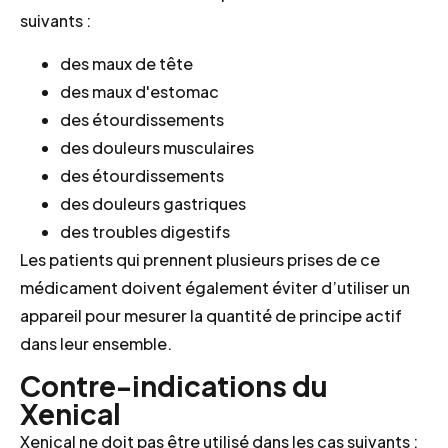
suivants :
des maux de tête
des maux d'estomac
des étourdissements
des douleurs musculaires
des étourdissements
des douleurs gastriques
des troubles digestifs
Les patients qui prennent plusieurs prises de ce
médicament doivent également éviter d’utiliser un
appareil pour mesurer la quantité de principe actif
dans leur ensemble.
Contre-indications du
Xenical
Xenical ne doit pas être utilisé dans les cas suivants :