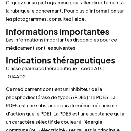
Cliquez sur un pictogramme pour aller directement à
la rubrique le concernant. Pour plus d'information sur
les pictogrammes, consultez l'aide.
Informations importantes
Les informations importantes disponibles pour ce
médicament sont les suivantes :
Indications thérapeutiques
Classe pharmacothérapeutique - code ATC :
J01AA02
Ce médicament contient un inhibiteur de la
phosphodiestérase de type 5 (PDE5) : le PDE5. La
PDE5 est une substance qui a le même mécanisme
d'action que le PDE1. La PDE5 est une substance qui a
un caractère sélectif de couleur à l'énergie
commune (ou « électricité ») et qui est la principale