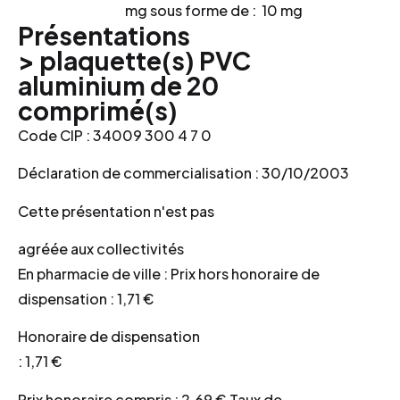
mg
sous forme de :
10 mg
Présentations
> plaquette(s) PVC
aluminium de 20
comprimé(s)
Code CIP : 34009 300 4 7 0
Déclaration de commercialisation : 30/10/2003
Cette présentation n'est pas
agréée aux collectivités
En pharmacie de ville : Prix hors honoraire de
dispensation : 1,71 €
Honoraire de dispensation
: 1,71 €
Prix honoraire compris : 2,69 € Taux de