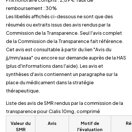
remboursement : 30%
Les libellés affichés ci-dessous ne sont que des
résumés ou extraits issus des avis rendus par la
Commission de la Transparence. Seul l'avis complet
de la Commission de la Transparence fait référence.
Cet avis est consultable à partir du lien "Avis du
jj/mm/aaaa" ou encore sur demande auprès de la HAS
(plus d'informations dans l'aide). Les avis et
synthèses d'avis contiennent un paragraphe sur la
place du médicament dans la stratégie
thérapeutique.
Liste des avis de SMR rendus par la commission de la
transparence pour Cialis 10mg, comprimé
Valeur du
Avis
Motif de
Ré
SMR
l'évaluation