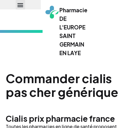
Pharmacie
DE
L'EUROPE
SAINT
GERMAIN
EN LAYE
Commander cialis
pas cher générique
Cialis prix pharmacie france
Toutes les pharmacies en ligne de santé proposent